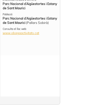
Parc Nacional d’Aigüestortes i Estany
de Sant Maurici
Població:
Parc Nacional d’Aigüestortes i Estany
de Sant Maurici
(Pallars Sobirà)
Consulta el lloc web:
www.obagaactivitats.cat