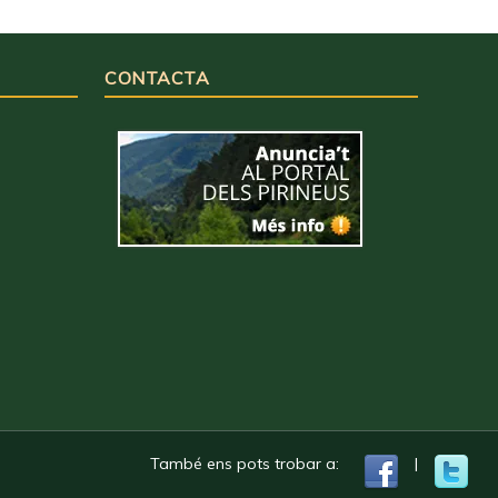
CONTACTA
També ens pots trobar a:
|