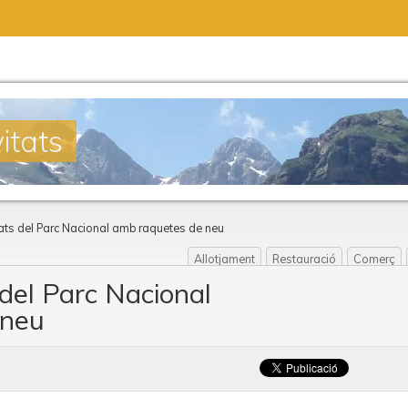
itats
s del Parc Nacional amb raquetes de neu
Allotjament
Restauració
Comerç
el Parc Nacional
 neu