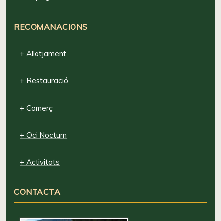
RECOMANACIONS
+ Allotjament
+ Restauració
+ Comerç
+ Oci Nocturn
+ Activitats
CONTACTA