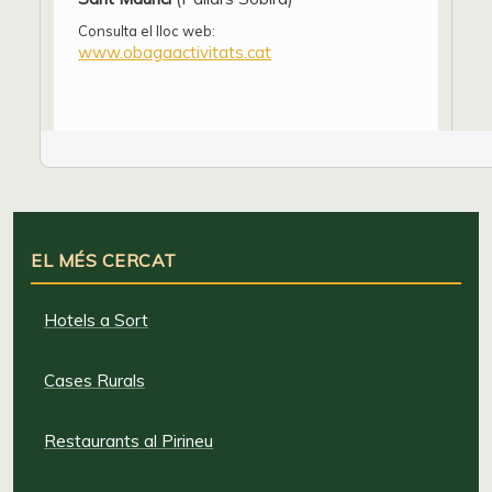
Consulta el lloc web:
www.obagaactivitats.cat
EL MÉS CERCAT
Hotels a Sort
Cases Rurals
Restaurants al Pirineu