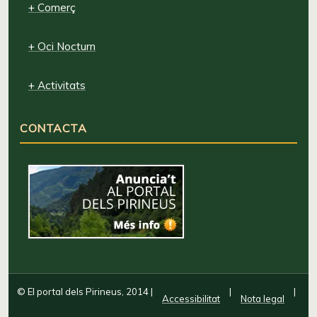
+ Comerç
+ Oci Nocturn
+ Activitats
CONTACTA
© El portal dels Pirineus, 2014
|
|
|
Accessibilitat
Nota legal