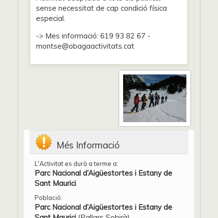
sense necessitat de cap condició física
especial.
-> Mes informació: 619 93 82 67 -
montse@obagaactivitats.cat
Més Informació
L'Activitat es durà a terme a:
Parc Nacional d’Aigüestortes i Estany de
Sant Maurici
Població:
Parc Nacional d’Aigüestortes i Estany de
Sant Maurici
(Pallars Sobirà)