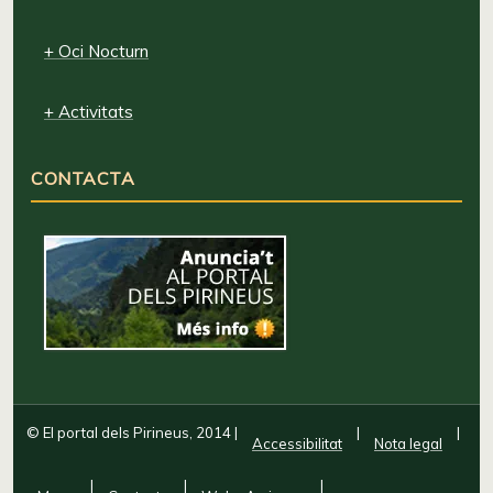
+ Oci Nocturn
+ Activitats
CONTACTA
© El portal dels Pirineus, 2014
|
|
|
Accessibilitat
Nota legal
|
|
|