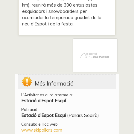
km), reunirà més de 300 entusiastes
esquiadors i snowboarders per
acomiadar la temporada gaudint de la
neu d’Espot i de la festa.
Més Informació
L'Activitat es durà a terme a:
Estació d’Espot Esquí
Població:
Estació d’Espot Esquí
(Pallars Sobirà)
Consulta el lloc web:
www.skipallars.com