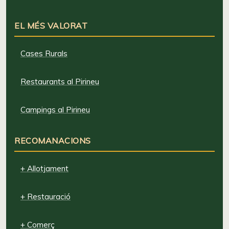
EL MÉS VALORAT
Cases Rurals
Restaurants al Pirineu
Campings al Pirineu
RECOMANACIONS
+ Allotjament
+ Restauració
+ Comerç