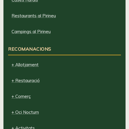
Restaurants al Pirineu
Campings al Pirineu
RECOMANACIONS
+ Allotjament
+ Restauració
+ Comerç
+ Oci Nocturn
+ Activitats