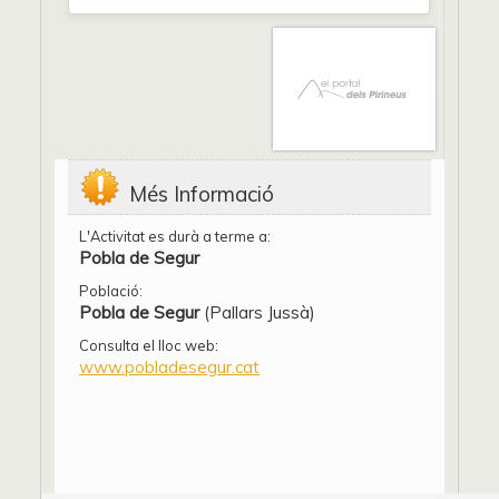
Més Informació
L'Activitat es durà a terme a:
Pobla de Segur
Població:
Pobla de Segur
(Pallars Jussà)
Consulta el lloc web:
www.pobladesegur.cat