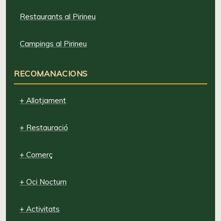
Restaurants al Pirineu
Campings al Pirineu
RECOMANACIONS
+ Allotjament
+ Restauració
+ Comerç
+ Oci Nocturn
+ Activitats