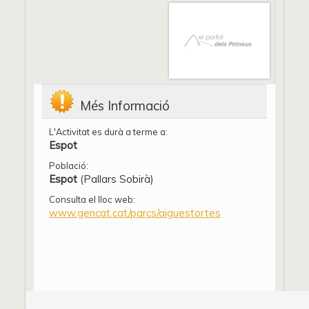
Més Informació
L'Activitat es durà a terme a:
Espot
Població:
Espot
(Pallars Sobirà)
Consulta el lloc web:
www.gencat.cat/parcs/aiguestortes