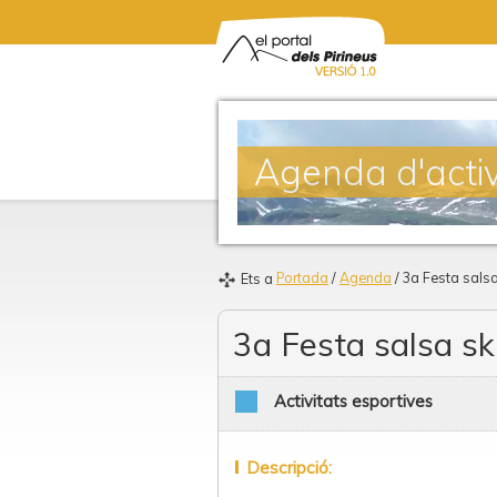
Agenda d'activ
Portada
/
Agenda
/ 3a Festa salsa
Ets a
3a Festa salsa sk
Activitats esportives
Descripció: