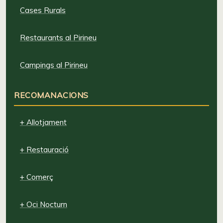
Cases Rurals
Restaurants al Pirineu
Campings al Pirineu
RECOMANACIONS
+ Allotjament
+ Restauració
+ Comerç
+ Oci Nocturn