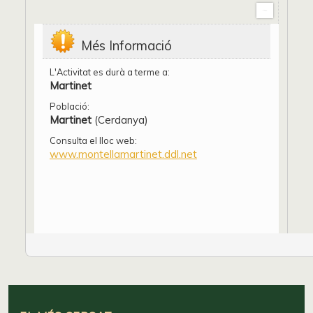
Més Informació
L'Activitat es durà a terme a:
Martinet
Població:
Martinet
(Cerdanya)
Consulta el lloc web:
www.montellamartinet.ddl.net