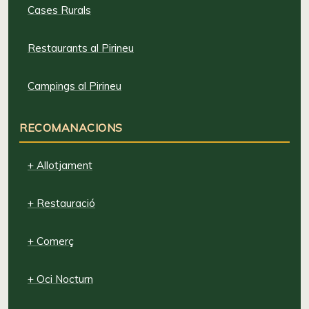
Cases Rurals
Restaurants al Pirineu
Campings al Pirineu
RECOMANACIONS
+ Allotjament
+ Restauració
+ Comerç
+ Oci Nocturn