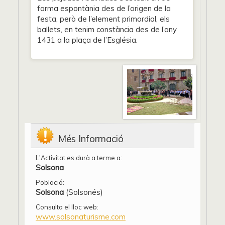
forma espontània des de l’origen de la
festa, però de l’element primordial, els
ballets, en tenim constància des de l’any
1431 a la plaça de l’Església.
Més Informació
L'Activitat es durà a terme a:
Solsona
Població:
Solsona
(Solsonés)
Consulta el lloc web:
www.solsonaturisme.com