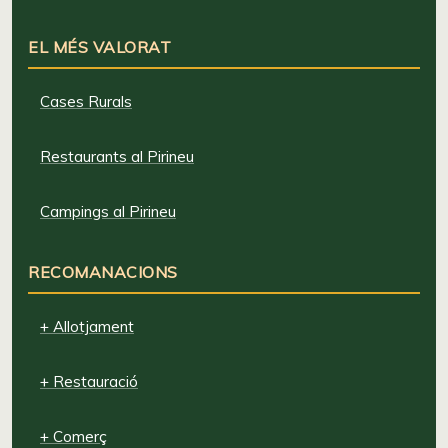
EL MÉS VALORAT
Cases Rurals
Restaurants al Pirineu
Campings al Pirineu
RECOMANACIONS
+ Allotjament
+ Restauració
+ Comerç