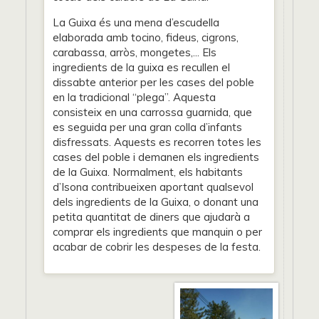
La Guixa és una mena d’escudella
elaborada amb tocino, fideus, cigrons,
carabassa, arròs, mongetes,... Els
ingredients de la guixa es recullen el
dissabte anterior per les cases del poble
en la tradicional “plega”. Aquesta
consisteix en una carrossa guarnida, que
es seguida per una gran colla d’infants
disfressats. Aquests es recorren totes les
cases del poble i demanen els ingredients
de la Guixa. Normalment, els habitants
d’Isona contribueixen aportant qualsevol
dels ingredients de la Guixa, o donant una
petita quantitat de diners que ajudarà a
comprar els ingredients que manquin o per
acabar de cobrir les despeses de la festa.