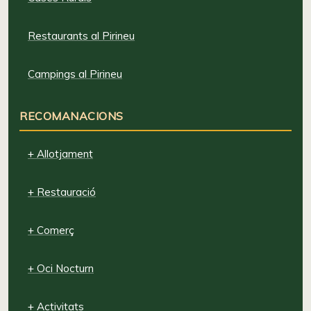
Restaurants al Pirineu
Campings al Pirineu
RECOMANACIONS
+ Allotjament
+ Restauració
+ Comerç
+ Oci Nocturn
+ Activitats