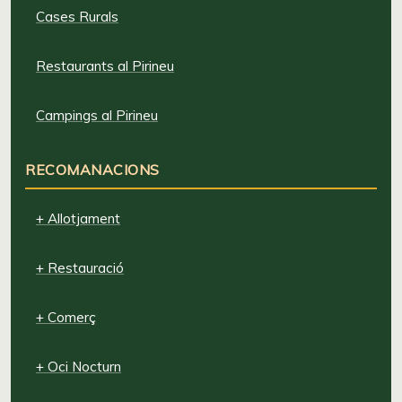
Cases Rurals
Restaurants al Pirineu
Campings al Pirineu
RECOMANACIONS
+ Allotjament
+ Restauració
+ Comerç
+ Oci Nocturn