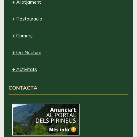
+ Allotjament
+ Restauració
+ Comerç
+ Oci Nocturn
+ Activitats
CONTACTA