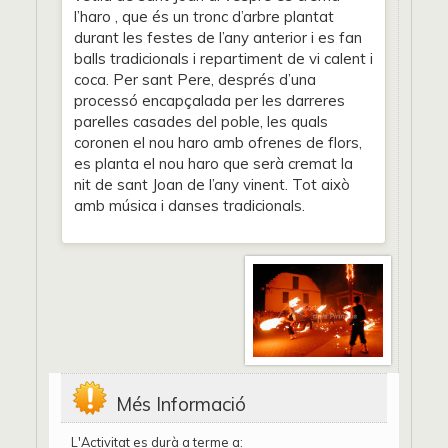
l’haro , que és un tronc d’arbre plantat
durant les festes de l’any anterior i es fan
balls tradicionals i repartiment de vi calent i
coca. Per sant Pere, després d’una
processó encapçalada per les darreres
parelles casades del poble, les quals
coronen el nou haro amb ofrenes de flors,
es planta el nou haro que serà cremat la
nit de sant Joan de l’any vinent. Tot això
amb música i danses tradicionals.
Més Informació
L'Activitat es durà a terme a: