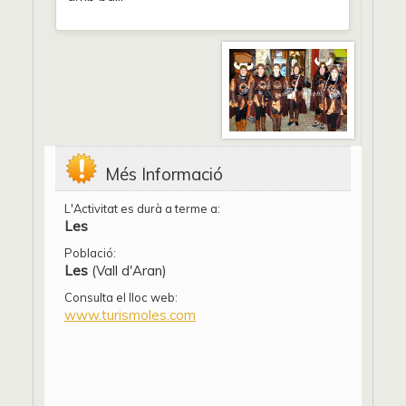
Més Informació
L'Activitat es durà a terme a:
Les
Població:
Les
(Vall d'Aran)
Consulta el lloc web:
www.turismoles.com