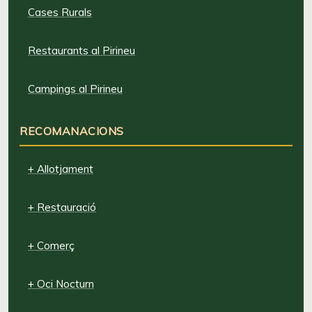
Cases Rurals
Restaurants al Pirineu
Campings al Pirineu
RECOMANACIONS
+ Allotjament
+ Restauració
+ Comerç
+ Oci Nocturn