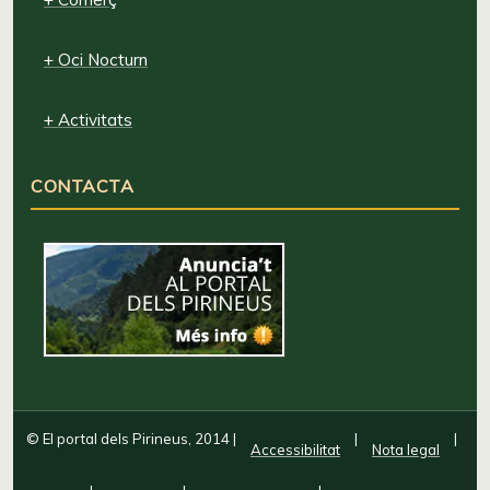
+ Oci Nocturn
+ Activitats
CONTACTA
© El portal dels Pirineus, 2014
|
|
|
Accessibilitat
Nota legal