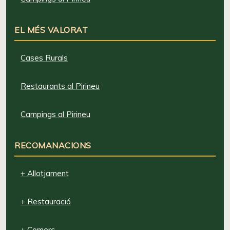
EL MÉS VALORAT
Cases Rurals
Restaurants al Pirineu
Campings al Pirineu
RECOMANACIONS
+ Allotjament
+ Restauració
+ Comerç