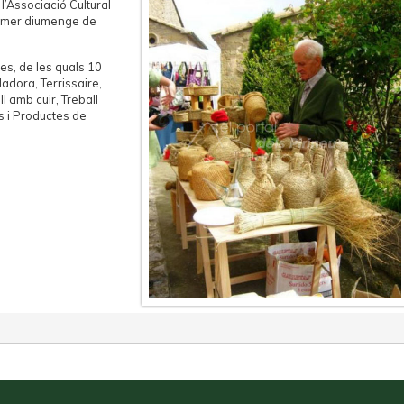
l’Associació Cultural
rimer diumenge de
s, de les quals 10
ladora, Terrissaire,
l amb cuir, Treball
s i Productes de