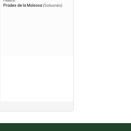
Població:
Prades de la Molsosa
(Solsonés)