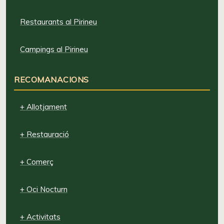
Restaurants al Pirineu
Campings al Pirineu
RECOMANACIONS
+ Allotjament
+ Restauració
+ Comerç
+ Oci Nocturn
+ Activitats