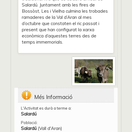
Salardú. Juntament amb les fires de
Bossòst, Les i Vielha culmina les trobades
ramaderes de la Val d’Aran al mes
d’octubre que constaten el ric passat i
present que han configurat la xarxa
econòmica d’aquestes terres des de
temps immemorials.
Més Informació
L'Activitat es durà a terme a:
Salardú
Població:
Salardú
(Vall d'Aran)