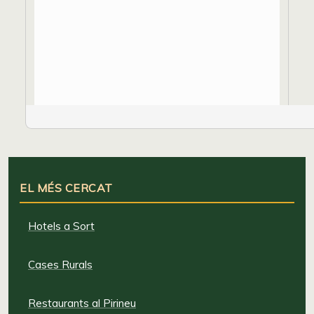
EL MÉS CERCAT
Hotels a Sort
Cases Rurals
Restaurants al Pirineu