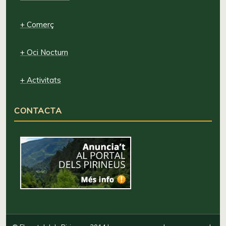
+ Comerç
+ Oci Nocturn
+ Activitats
CONTACTA