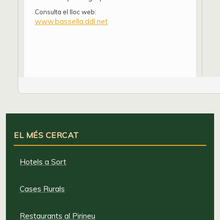
Consulta el lloc web:
www.bassella.ddl.net
EL MÉS CERCAT
Hotels a Sort
Cases Rurals
Restaurants al Pirineu