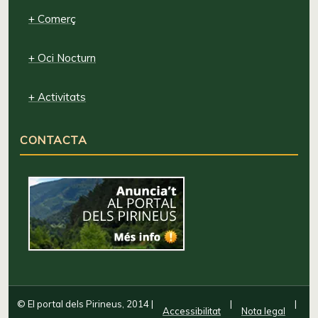
+ Comerç
+ Oci Nocturn
+ Activitats
CONTACTA
© El portal dels Pirineus, 2014
|
|
|
Accessibilitat
Nota legal