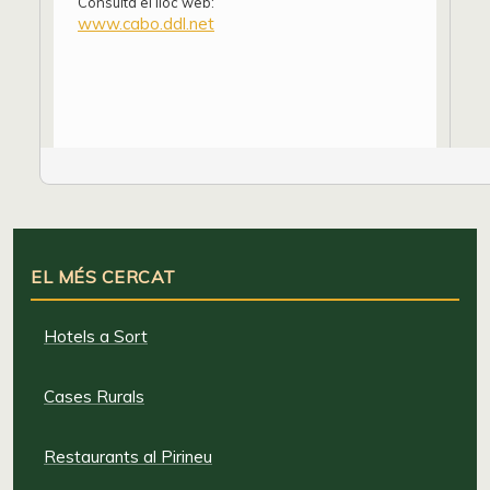
Consulta el lloc web:
www.cabo.ddl.net
EL MÉS CERCAT
Hotels a Sort
Cases Rurals
Restaurants al Pirineu