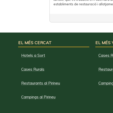
establiments de restauració i allotjame
EL MÉS CERCAT
EL MÉS
Hotels a Sort
Cases R
Cases Rurals
Restaura
Restaurants al Pirineu
Campings
Campings al Pirineu