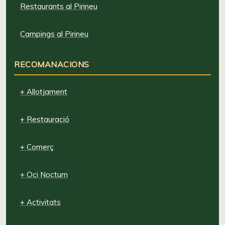
Restaurants al Pirineu
Campings al Pirineu
RECOMANACIONS
+ Allotjament
+ Restauració
+ Comerç
+ Oci Nocturn
+ Activitats