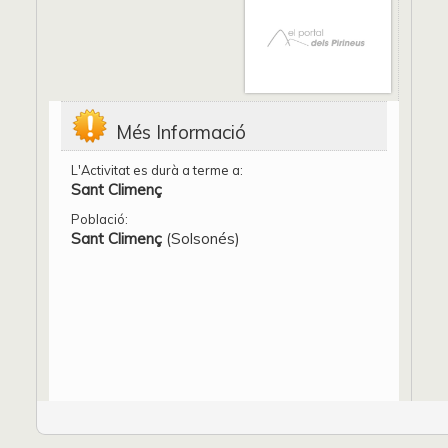
Més Informació
L'Activitat es durà a terme a:
Sant Climenç
Població:
Sant Climenç
(Solsonés)