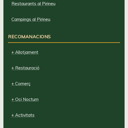
Restaurants al Pirineu
Campings al Pirineu
RECOMANACIONS
+ Allotjament
+ Restauració
+ Comerç
+ Oci Nocturn
+ Activitats