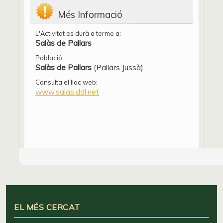
Més Informació
L'Activitat es durà a terme a:
Salàs de Pallars
Població:
Salàs de Pallars
(Pallars Jussà)
Consulta el lloc web:
www.salas.ddl.net
EL MÉS CERCAT