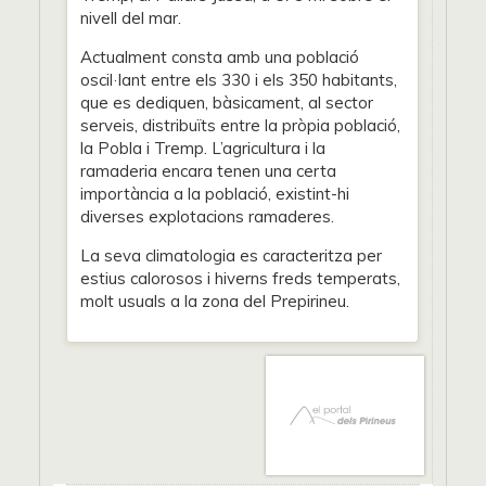
nivell del mar.
Actualment consta amb una població
oscil·lant entre els 330 i els 350 habitants,
que es dediquen, bàsicament, al sector
serveis, distribuïts entre la pròpia població,
la Pobla i Tremp. L’agricultura i la
ramaderia encara tenen una certa
importància a la població, existint-hi
diverses explotacions ramaderes.
La seva climatologia es caracteritza per
estius calorosos i hiverns freds temperats,
molt usuals a la zona del Prepirineu.