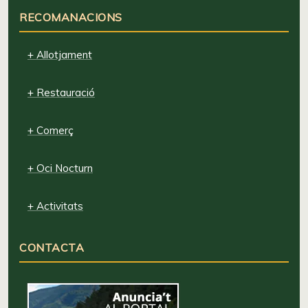
RECOMANACIONS
+ Allotjament
+ Restauració
+ Comerç
+ Oci Nocturn
+ Activitats
CONTACTA