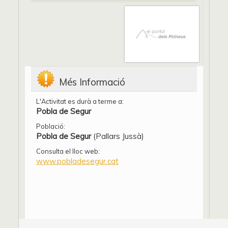
Més Informació
L'Activitat es durà a terme a:
Pobla de Segur
Població:
Pobla de Segur
(Pallars Jussà)
Consulta el lloc web:
www.pobladesegur.cat