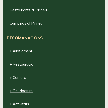
Restaurants al Pirineu
Campings al Pirineu
RECOMANACIONS
+ Allotjament
+ Restauració
+ Comerç
+ Oci Nocturn
+ Activitats