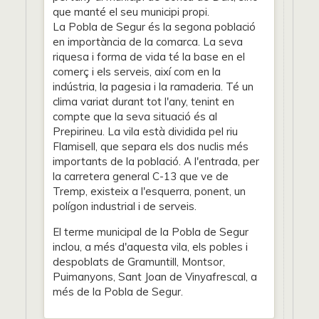
que manté el seu municipi propi.
La Pobla de Segur és la segona població
en importància de la comarca. La seva
riquesa i forma de vida té la base en el
comerç i els serveis, així com en la
indústria, la pagesia i la ramaderia. Té un
clima variat durant tot l'any, tenint en
compte que la seva situació és al
Prepirineu. La vila està dividida pel riu
Flamisell, que separa els dos nuclis més
importants de la població. A l'entrada, per
la carretera general C-13 que ve de
Tremp, existeix a l'esquerra, ponent, un
polígon industrial i de serveis.
El terme municipal de la Pobla de Segur
inclou, a més d'aquesta vila, els pobles i
despoblats de Gramuntill, Montsor,
Puimanyons, Sant Joan de Vinyafrescal, a
més de la Pobla de Segur.