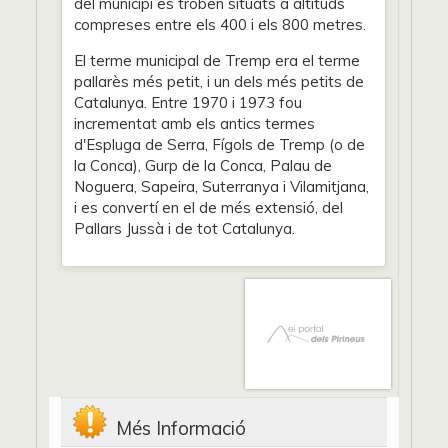
del municipi es troben situats a altituds
compreses entre els 400 i els 800 metres.
El terme municipal de Tremp era el terme
pallarès més petit, i un dels més petits de
Catalunya. Entre 1970 i 1973 fou
incrementat amb els antics termes
d'Espluga de Serra, Fígols de Tremp (o de
la Conca), Gurp de la Conca, Palau de
Noguera, Sapeira, Suterranya i Vilamitjana,
i es convertí en el de més extensió, del
Pallars Jussà i de tot Catalunya.
Més Informació