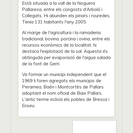
Està situada a la vall de la Noguera
Pallaresa, entre els congosts d'Arboló i
Collegats. Hi abunden els pinars i rouredes.
Tenia 131 habitants l'any 2005.
Al marge de l'agricultura i la ramaderia
tradicional, bovina, porcina i ovina, entre els
recursos econòmics de la localitat, hi
destaca l'explotació de la sal. Aquesta és
obtinguda per evaporació de l'aigua salada
de la font de Gerri.
Va formar un municipi independent que el
1969 li foren agregats els municipis de
Peramea, Baén i Montcortès de Pallars
adoptant el nom oficial de Baix Pallars.
L'antic terme incloïa els pobles de Bresca i
Enseu.