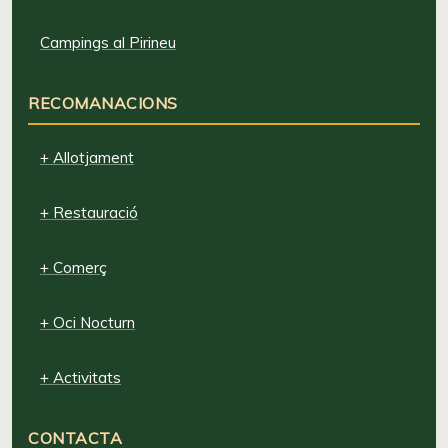
Campings al Pirineu
RECOMANACIONS
+ Allotjament
+ Restauració
+ Comerç
+ Oci Nocturn
+ Activitats
CONTACTA