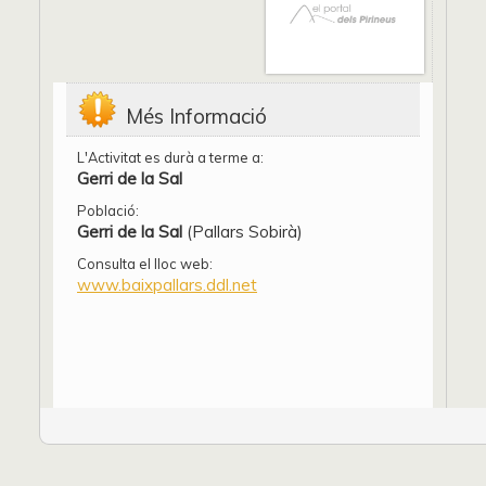
Més Informació
L'Activitat es durà a terme a:
Gerri de la Sal
Població:
Gerri de la Sal
(Pallars Sobirà)
Consulta el lloc web:
www.baixpallars.ddl.net