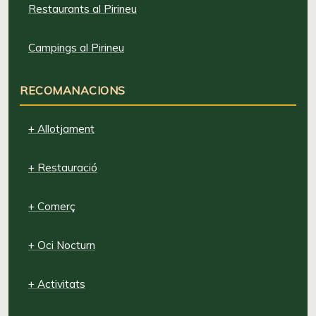
Restaurants al Pirineu
Campings al Pirineu
RECOMANACIONS
+ Allotjament
+ Restauració
+ Comerç
+ Oci Nocturn
+ Activitats