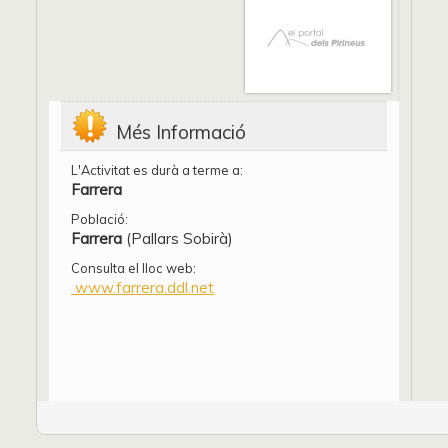
Més Informació
L'Activitat es durà a terme a:
Farrera
Població:
Farrera
(Pallars Sobirà)
Consulta el lloc web:
www.farrera.ddl.net