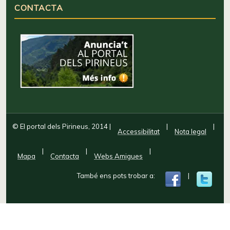
CONTACTA
© El portal dels Pirineus, 2014
|
|
|
Accessibilitat
Nota legal
|
|
|
Mapa
Contacta
Webs Amigues
També ens pots trobar a:
|