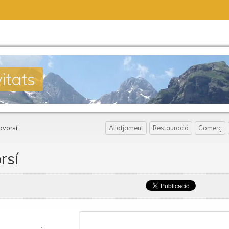
itats
avorsí
Allotjament
Restauració
Comerç
rsí