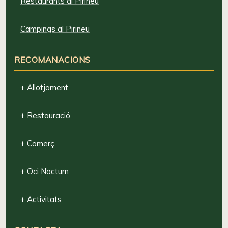
Restaurants al Pirineu
Campings al Pirineu
RECOMANACIONS
+ Allotjament
+ Restauració
+ Comerç
+ Oci Nocturn
+ Activitats