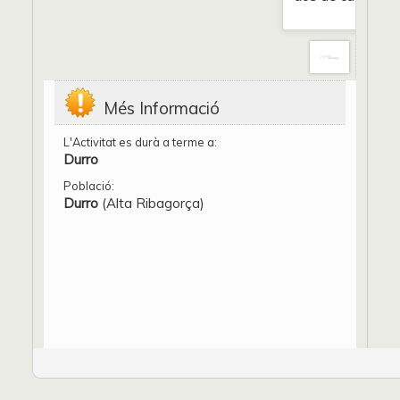
Més Informació
L'Activitat es durà a terme a:
Durro
Població:
Durro
(Alta Ribagorça)