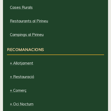
Cases Rurals
Restaurants al Pirineu
Campings al Pirineu
RECOMANACIONS
+ Allotjament
+ Restauració
+ Comerç
+ Oci Nocturn