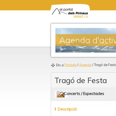
Agenda d'activ
Portada
/
Agenda
/ Tragó de Fest
Ets a
Tragó de Festa
Concerts / Espectacles
Descripció: