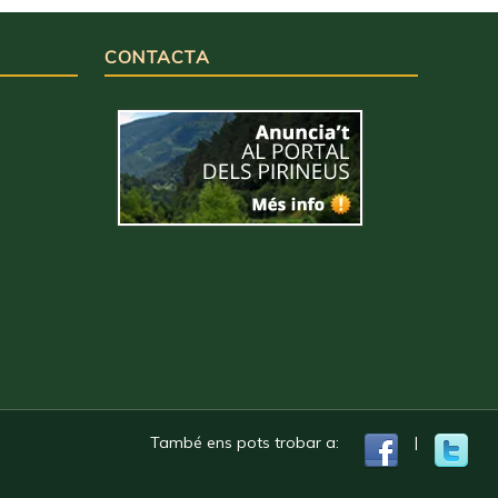
CONTACTA
També ens pots trobar a:
|