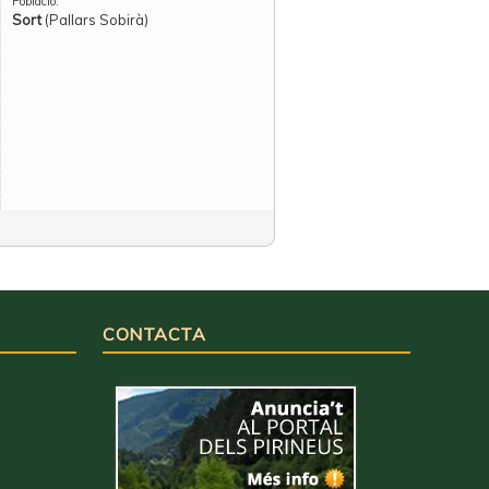
Població:
Sort
(Pallars Sobirà)
CONTACTA