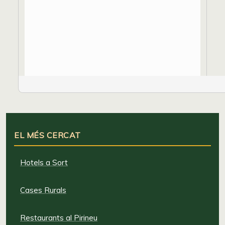
EL MÉS CERCAT
Hotels a Sort
Cases Rurals
Restaurants al Pirineu