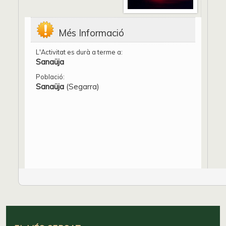
Més Informació
L'Activitat es durà a terme a:
Sanaüja
Població:
Sanaüja
(Segarra)