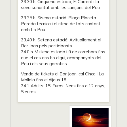
23.30 h. Cinquena estació, El Carreró i la
seva sonoritat amb les cançons del Pau.
23.35 h. Sisena estació: Plaça Placeta.
Parada técnica i el ritme de tots cantant
amb Lo Pau.
23.40 h. Setena estació: Avituallament al
Bar Joan pels participants.
24.0 h. Vuitena estació i fi de correbars fins
que el cos ens ho digui, acompanyats del
Pau i els seus garrotins.
Venda de tickets al Bar Joan, cal Cinca i La
Mallola fins el dijous 18.
24.1 Adults: 15. Euros. Nens fins a 12 anys,
5 euros