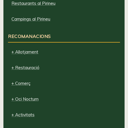
Restaurants al Pirineu
Campings al Pirineu
RECOMANACIONS
+ Allotjament
+ Restauració
+ Comerç
+ Oci Nocturn
+ Activitats