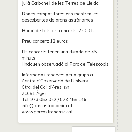
Julià Carbonell de les Terres de Lleida
Dones compositores ens mostren les
descobertes de grans astrònomes
Horari de tots els concerts: 22.00 h
Preu concert: 12 euros
Els concerts tenen una durada de 45
minuts
i inclouen observació al Parc de Telescopis
Informació i reserves per a grups a:
Centre d’Observació de l’Univers
Ctra. del Coll d’Ares, s/n
25691 Àger
Tel. 973 053 022 / 973 455 246
info@parcastronomic.cat
www.parcastronomic.cat