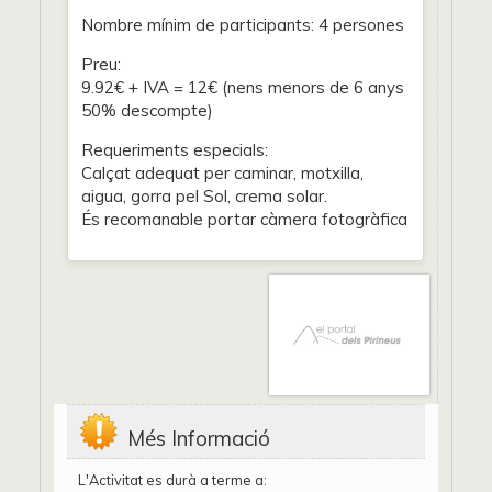
Nombre mínim de participants: 4 persones
Preu:
9.92€ + IVA = 12€ (nens menors de 6 anys
50% descompte)
Requeriments especials:
Calçat adequat per caminar, motxilla,
aigua, gorra pel Sol, crema solar.
És recomanable portar càmera fotogràfica
Més Informació
L'Activitat es durà a terme a: