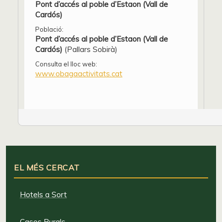
Pont d’accés al poble d’Estaon (Vall de
Cardós)
Població:
Pont d’accés al poble d’Estaon (Vall de
Cardós)
(Pallars Sobirà)
Consulta el lloc web:
www.obagaactivitats.cat
EL MÉS CERCAT
Hotels a Sort
Cases Rurals