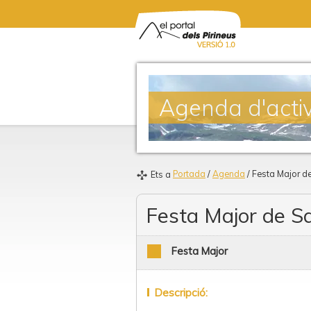
Agenda d'activ
Portada
/
Agenda
/ Festa Major de
Ets a
Festa Major de Sa
Festa Major
Descripció: