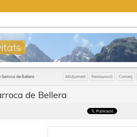
itats
 Sarroca de Bellera
Allotjament
Restauració
Comerç
rroca de Bellera