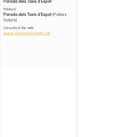
Parada dels Taxis d’Espot
Població:
Parada dels Taxis d’Espot
(Pallars
Sobirà)
Consulta el lloc web:
www.obagaactivitats.cat