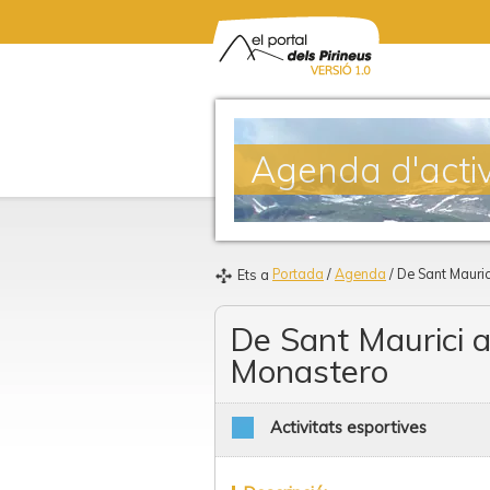
Agenda d'activ
Portada
/
Agenda
/ De Sant Mauric
Ets a
De Sant Maurici a
Monastero
Activitats esportives