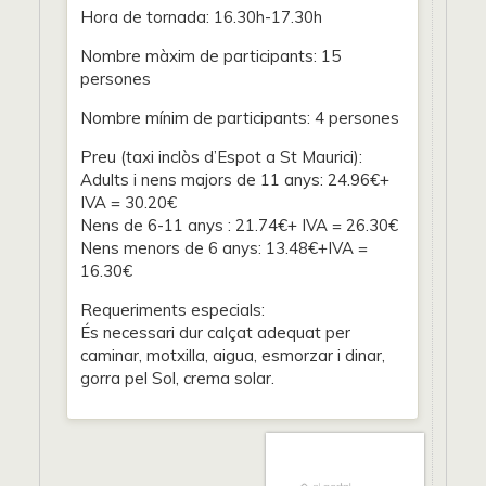
Hora de tornada: 16.30h-17.30h
Nombre màxim de participants: 15
persones
Nombre mínim de participants: 4 persones
Preu (taxi inclòs d’Espot a St Maurici):
Adults i nens majors de 11 anys: 24.96€+
IVA = 30.20€
Nens de 6-11 anys : 21.74€+ IVA = 26.30€
Nens menors de 6 anys: 13.48€+IVA =
16.30€
Requeriments especials:
És necessari dur calçat adequat per
caminar, motxilla, aigua, esmorzar i dinar,
gorra pel Sol, crema solar.