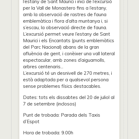
l’estany de Sant Maurici i inici de l’excursió
per la Vall de Monastero fins a l’estany,
amb la observació de rastres de fauna
emblemàtica i flora d’alta muntanya i, si
s’escau, la observació directe de fauna.
L’excursió permet veure l’estany de Sant
Maurici i els Encantats (punts emblemàtics
del Parc Nacional) abans de la gran
afluència de gent, i conèixer una vall lateral
espectacular, amb zones d’aiguamolls,
arbres centenaris...
L’excursió té un desnivell de 270 metres, i
està adaptada per a qualsevol persona
sense problemes físics destacables.
Dates: tots els dissabtes del 20 de juliol al
7 de setembre (inclosos)
Punt de trobada: Parada dels Taxis
d’Espot
Hora de trobada: 9.00h