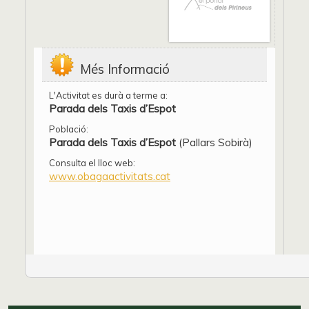
Més Informació
L'Activitat es durà a terme a:
Parada dels Taxis d’Espot
Població:
Parada dels Taxis d’Espot
(Pallars Sobirà)
Consulta el lloc web:
www.obagaactivitats.cat