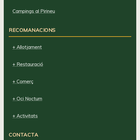
Campings al Pirineu
RECOMANACIONS
+ Allotjament
+ Restauració
+ Comerç
+ Oci Nocturn
+ Activitats
CONTACTA