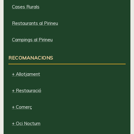
Cases Rurals
Restaurants al Pirineu
Campings al Pirineu
RECOMANACIONS
+ Allotjament
+ Restauració
+ Comerç
+ Oci Nocturn