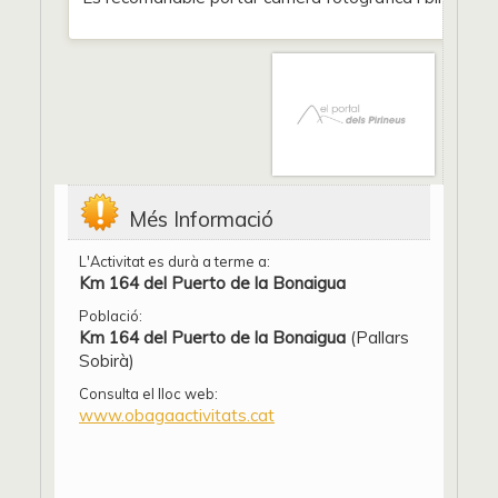
Més Informació
L'Activitat es durà a terme a:
Km 164 del Puerto de la Bonaigua
Població:
Km 164 del Puerto de la Bonaigua
(Pallars
Sobirà)
Consulta el lloc web:
www.obagaactivitats.cat