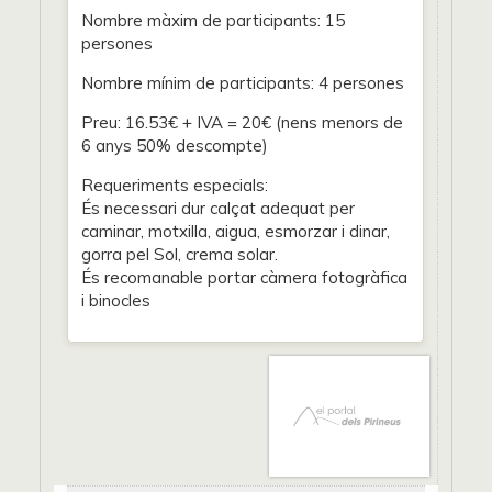
Nombre màxim de participants: 15
persones
Nombre mínim de participants: 4 persones
Preu: 16.53€ + IVA = 20€ (nens menors de
6 anys 50% descompte)
Requeriments especials:
És necessari dur calçat adequat per
caminar, motxilla, aigua, esmorzar i dinar,
gorra pel Sol, crema solar.
És recomanable portar càmera fotogràfica
i binocles