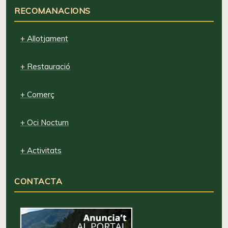
RECOMANACIONS
+ Allotjament
+ Restauració
+ Comerç
+ Oci Nocturn
+ Activitats
CONTACTA