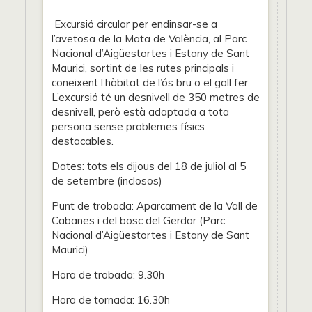
Excursió circular per endinsar-se a
l’avetosa de la Mata de València, al Parc
Nacional d’Aigüestortes i Estany de Sant
Maurici, sortint de les rutes principals i
coneixent l’hàbitat de l’ós bru o el gall fer.
L’excursió té un desnivell de 350 metres de
desnivell, però està adaptada a tota
persona sense problemes físics
destacables.
Dates: tots els dijous del 18 de juliol al 5
de setembre (inclosos)
Punt de trobada: Aparcament de la Vall de
Cabanes i del bosc del Gerdar (Parc
Nacional d’Aigüestortes i Estany de Sant
Maurici)
Hora de trobada: 9.30h
Hora de tornada: 16.30h