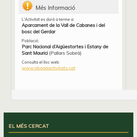
Més Informació
L'Activitat es durà a terme a:
Aparcament de la Vall de Cabanes i del
bosc del Gerdar
Població:
Parc Nacional d’Aigüestortes i Estany de
Sant Maurici
(Pallars Sobirà)
Consulta el lloc web:
www.obagaactivitats.cat
EL MÉS CERCAT