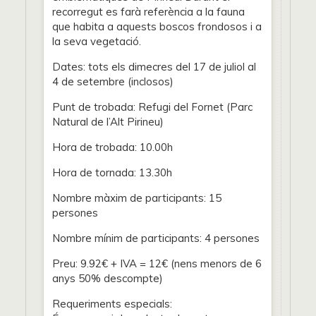
recorregut es farà referència a la fauna
que habita a aquests boscos frondosos i a
la seva vegetació.
Dates: tots els dimecres del 17 de juliol al
4 de setembre (inclosos)
Punt de trobada: Refugi del Fornet (Parc
Natural de l’Alt Pirineu)
Hora de trobada: 10.00h
Hora de tornada: 13.30h
Nombre màxim de participants: 15
persones
Nombre mínim de participants: 4 persones
Preu: 9.92€ + IVA = 12€ (nens menors de 6
anys 50% descompte)
Requeriments especials: