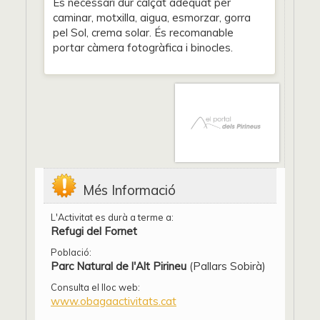
És necessari dur calçat adequat per
caminar, motxilla, aigua, esmorzar, gorra
pel Sol, crema solar. És recomanable
portar càmera fotogràfica i binocles.
Més Informació
L'Activitat es durà a terme a:
Refugi del Fornet
Població:
Parc Natural de l'Alt Pirineu
(Pallars Sobirà)
Consulta el lloc web:
www.obagaactivitats.cat