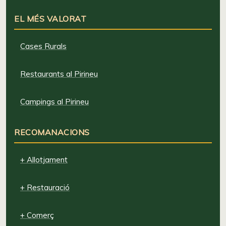
EL MÉS VALORAT
Cases Rurals
Restaurants al Pirineu
Campings al Pirineu
RECOMANACIONS
+ Allotjament
+ Restauració
+ Comerç