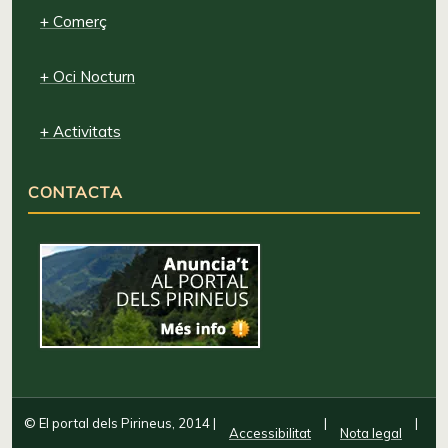
+ Comerç
+ Oci Nocturn
+ Activitats
CONTACTA
© El portal dels Pirineus, 2014
|
|
|
Accessibilitat
Nota legal