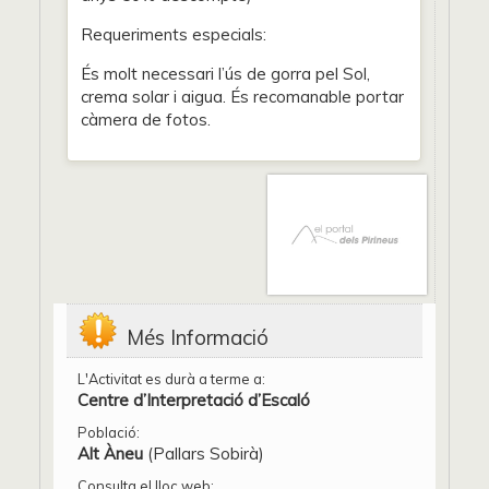
Requeriments especials:
És molt necessari l’ús de gorra pel Sol,
crema solar i aigua. És recomanable portar
càmera de fotos.
Més Informació
L'Activitat es durà a terme a:
Centre d’Interpretació d’Escaló
Població:
Alt Àneu
(Pallars Sobirà)
Consulta el lloc web: