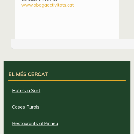
www.obagaactivitats.cat
EL MÉS CERCAT
Hotels a Sort
Cases Rurals
Restaurants al Pirineu