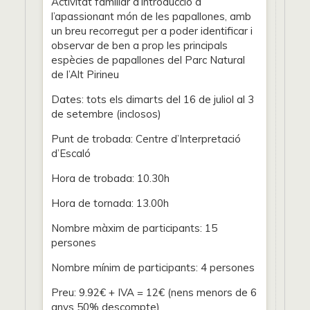
Activitat familiar d’introducció a
l’apassionant món de les papallones, amb
un breu recorregut per a poder identificar i
observar de ben a prop les principals
espècies de papallones del Parc Natural
de l’Alt Pirineu
Dates: tots els dimarts del 16 de juliol al 3
de setembre (inclosos)
Punt de trobada: Centre d’Interpretació
d’Escaló
Hora de trobada: 10.30h
Hora de tornada: 13.00h
Nombre màxim de participants: 15
persones
Nombre mínim de participants: 4 persones
Preu: 9.92€ + IVA = 12€ (nens menors de 6
anys 50% descompte)