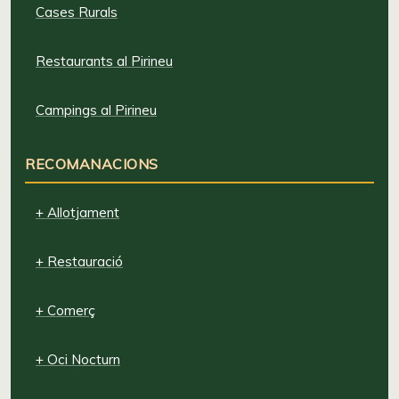
Cases Rurals
Restaurants al Pirineu
Campings al Pirineu
RECOMANACIONS
+ Allotjament
+ Restauració
+ Comerç
+ Oci Nocturn