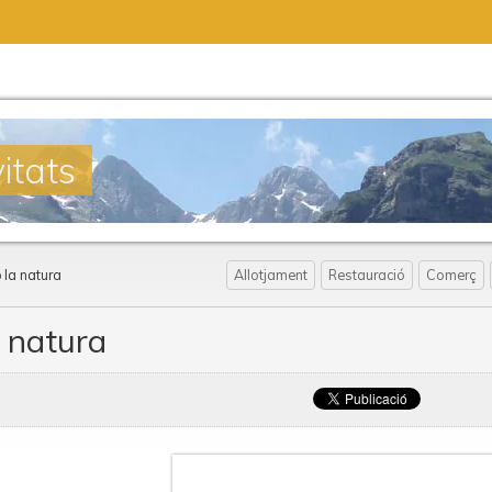
itats
 la natura
Allotjament
Restauració
Comerç
 natura