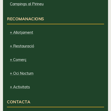
Campings al Pirineu
RECOMANACIONS
+ Allotjament
+ Restauració
+ Comerç
+ Oci Nocturn
+ Activitats
CONTACTA