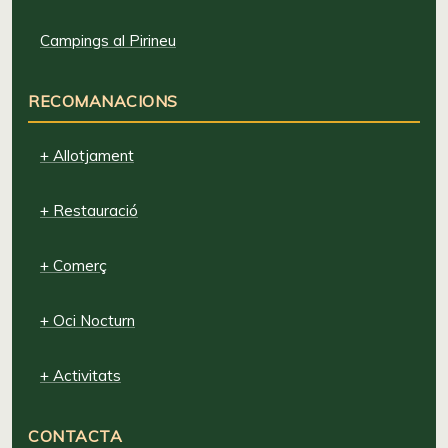
Campings al Pirineu
RECOMANACIONS
+ Allotjament
+ Restauració
+ Comerç
+ Oci Nocturn
+ Activitats
CONTACTA