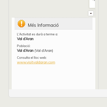
Més Informació
L'Activitat es durà a terme a:
Val d’Aran
Població:
Val d’Aran
(Val d’Aran)
Consulta el lloc web:
www.visitvaldaran.com