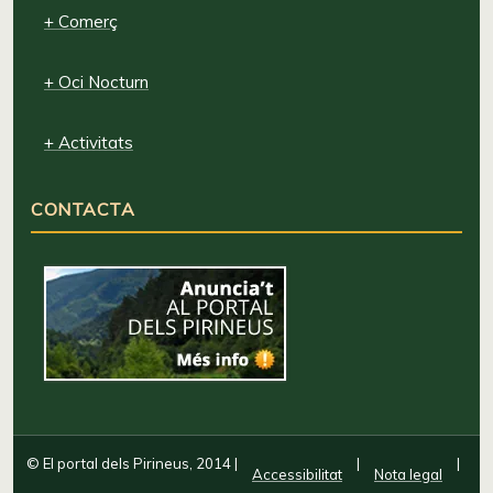
+ Comerç
+ Oci Nocturn
+ Activitats
CONTACTA
© El portal dels Pirineus, 2014
|
|
|
Accessibilitat
Nota legal