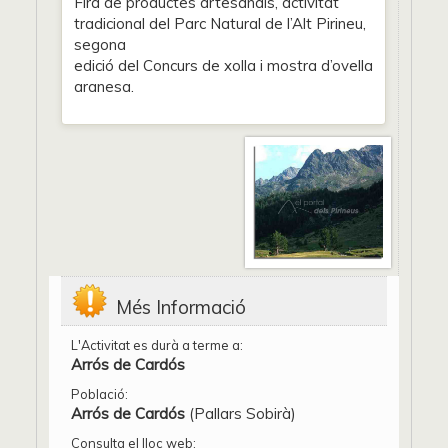
Fira de productes artesanals, activitat
tradicional del Parc Natural de l’Alt Pirineu,
segona
edició del Concurs de xolla i mostra d’ovella
aranesa.
Més Informació
L'Activitat es durà a terme a:
Arrós de Cardós
Població:
Arrós de Cardós
(Pallars Sobirà)
Consulta el lloc web: