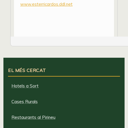
www.esterricardos.ddl.net
EL MÉS CERCAT
Hotels a Sort
Cases Rurals
Restaurants al Pirineu